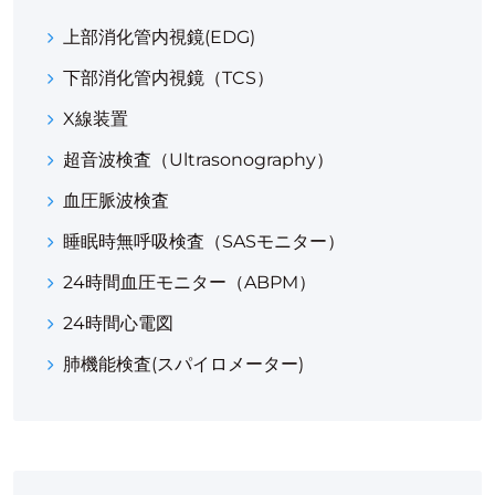
上部消化管内視鏡(EDG)
下部消化管内視鏡（TCS）
X線装置
超音波検査（ultrasonography）
血圧脈波検査
睡眠時無呼吸検査（SASモニター）
24時間血圧モニター（ABPM）
24時間心電図
肺機能検査(スパイロメーター)