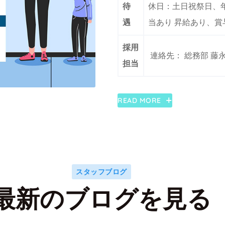
待
休日：土日祝祭日、年
遇
当あり 昇給あり、賞
採用
連絡先： 総務部 藤永（0
担当
READ MORE
スタッフブログ
最新のブログを見る