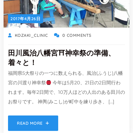
2017年4月26日
KOZAKI_CLINIC
0 COMMENTS
田川風治八幡宮⛩神幸祭の準備、
着々と！
福岡県5大祭りの一つに数えられる、風治(ふうじ)八幡
宮の川渡り神幸祭
今年は5月20、21日の2日間行わ
れます。毎年2日間で、10万人ほどの人出のある田川の
お祭りです。 神輿(みこし)が町中を練り歩き、 […]
READ MORE