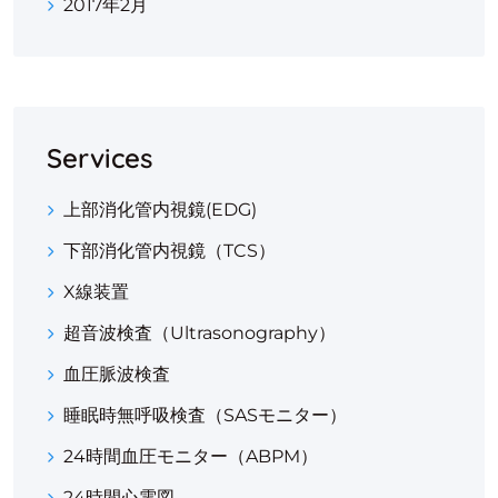
2017年2月
Services
上部消化管内視鏡(EDG)
下部消化管内視鏡（TCS）
X線装置
超音波検査（ultrasonography）
血圧脈波検査
睡眠時無呼吸検査（SASモニター）
24時間血圧モニター（ABPM）
24時間心電図