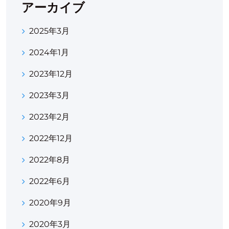
アーカイブ
2025年3月
2024年1月
2023年12月
2023年3月
2023年2月
2022年12月
2022年8月
2022年6月
2020年9月
2020年3月