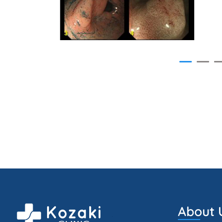
About 