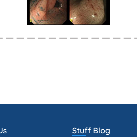
Us
Stuff Blog