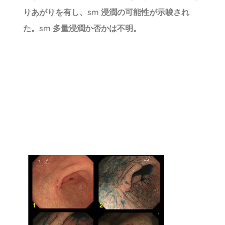
りあがりを有し、sm 浸潤の可能性が示唆され
た。sm 多量浸潤か否かは不明。