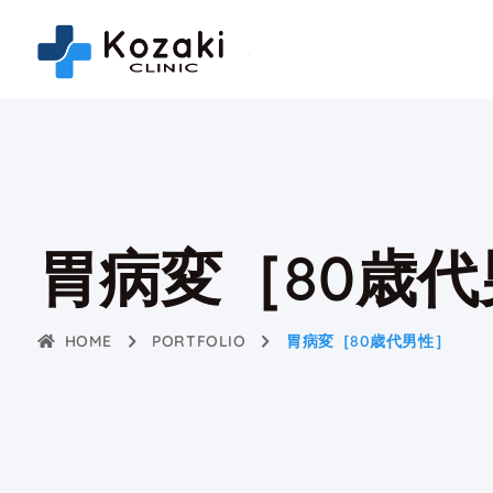
胃病変［80歳代
HOME
PORTFOLIO
胃病変［80歳代男性］