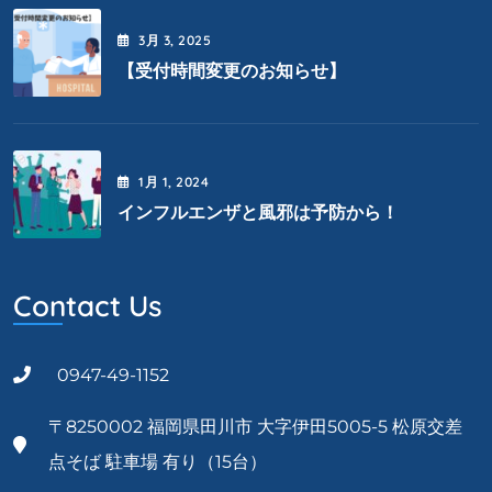
3月
3
, 2025
【受付時間変更のお知らせ】
1月
1
, 2024
インフルエンザと風邪は予防から！
Contact Us
0947-49-1152
〒8250002 福岡県田川市 大字伊田5005-5 松原交差
点そば 駐車場 有り（15台）