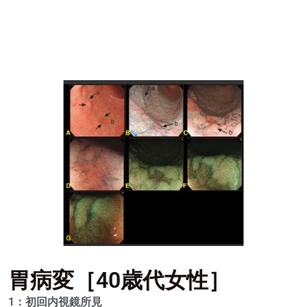
胃病変［40歳代女性］
1：初回内視鏡所見