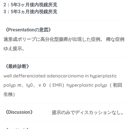
2：5年3ヶ月後内視鏡所見
3：5年3ヵ月後内視鏡所見
《Presentationの意図》
過形成ポリープに高分化型腺癌が出現した症例。 稀な症例
ゆえ提示。
《最終診断》
well defferenciated adenocarcinoma in hyperplastic
polyp ｍ、ly0、ｖ０（ EMR）hyperplastic polyp（ 初回
生検）
《Discussion》
提示のみでディスカッションなし。